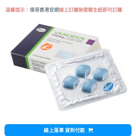
溫馨提示：
偉哥香港官網
線上訂購無需醫生紙即可訂購
線上落單 貨到付款