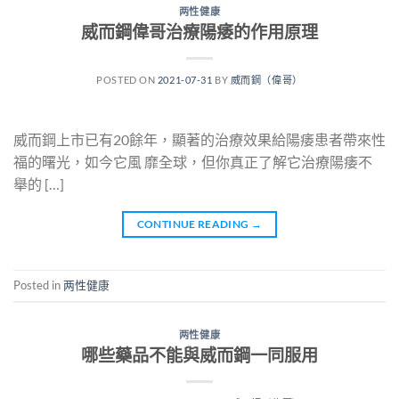
两性健康
威而鋼偉哥治療陽痿的作用原理
POSTED ON
2021-07-31
BY
威而鋼（偉哥）
威而鋼上市已有20餘年，顯著的治療效果給陽痿患者帶來性
福的曙光，如今它風 靡全球，但你真正了解它治療陽痿不
舉的 […]
CONTINUE READING
→
Posted in
两性健康
两性健康
哪些藥品不能與威而鋼一同服用