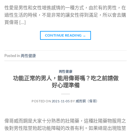
性愛是男性和女性增進感情的一種方式，由於有的男性，在
過性生活的時候，不是非常的讓女性得到滿足，所以會去購
買偉哥 […]
CONTINUE READING
→
Posted in
两性健康
两性健康
功能正常的男人，能用偉哥嗎？吃之前請做
好心理準備
POSTED ON
2021-11-05
BY
威而鋼（偉哥）
偉哥威而鋼是大家十分熟悉的壯陽藥，這種壯陽藥物服用之
後對男性陰莖勃起功能障礙的改善有利。如果總是出現陰莖