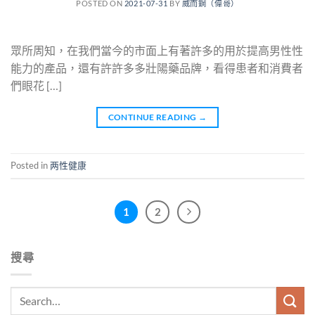
POSTED ON
2021-07-31
BY
威而鋼（偉哥）
眾所周知，在我們當今的市面上有著許多的用於提高男性性
能力的產品，還有許許多多壯陽藥品牌，看得患者和消費者
們眼花 […]
CONTINUE READING
→
Posted in
两性健康
1
2
搜尋