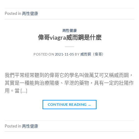
Posted in
两性健康
两性健康
偉哥viagra威而鋼是什麽
POSTED ON
2021-11-05
BY
威而鋼（偉哥）
我們平常經常聽到的偉哥它的學名叫做萬艾可又稱威而鋼，
其實是一種能夠治療陽痿、早泄的藥物，具有一定的壯陽作
用。當 […]
CONTINUE READING
→
Posted in
两性健康