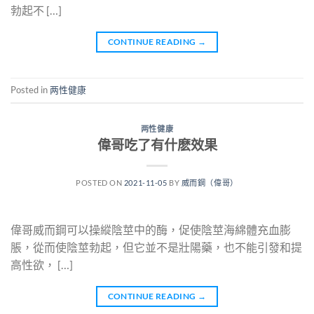
勃起不 […]
CONTINUE READING
→
Posted in
两性健康
两性健康
偉哥吃了有什麽效果
POSTED ON
2021-11-05
BY
威而鋼（偉哥）
偉哥威而鋼可以操縱陰莖中的酶，促使陰莖海綿體充血膨
脹，從而使陰莖勃起，但它並不是壯陽藥，也不能引發和提
高性欲， […]
CONTINUE READING
→