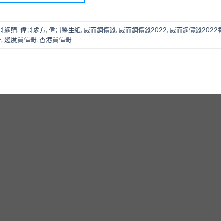
哥網購
,
偉哥處方
,
偉哥醫生紙
,
威而鋼價錢
,
威而鋼價錢2022
,
威而鋼價錢2022
哥
,
邊度買偉哥
,
香港買偉哥