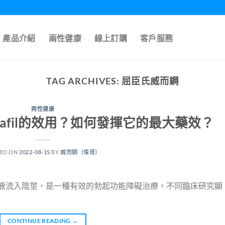
產品介紹
兩性健康
線上訂購
客戶服務
TAG ARCHIVES:
屈臣氏威而鋼
两性健康
enafil的效用？如何發揮它的最大藥效？
TED ON
2022-08-15
BY
威而鋼（偉哥）
血液流入陰莖，是一種有效的勃起功能障礙治療。不同臨床研究顯
CONTINUE READING
→